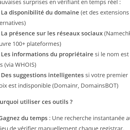
uvaises surprises en vérifiant en temps réel :
La disponibilité du domaine
(et des extensions
ternatives)
La présence sur les réseaux sociaux
(Namech
uvre 100+ plateformes)
Les informations du propriétaire
si le nom est
is (via WHOIS)
Des suggestions intelligentes
si votre premier
oix est indisponible (Domainr, DomainsBOT)
urquoi utiliser ces outils ?
Gagnez du temps
: Une recherche instantanée a
lieu de vérifier manuellement chaque registrar.