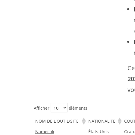
Ce
20
vo
Afficher
éléments
NOM DE L'OUTIL/SITE
NATIONALITÉ
COÛ
Namechk
États-Unis
Gratu