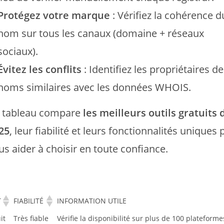
Protégez votre marque
: Vérifiez la cohérence d
nom sur tous les canaux (domaine + réseaux
sociaux).
Évitez les conflits
: Identifiez les propriétaires de
noms similaires avec les données WHOIS.
 tableau compare
les meilleurs outils gratuits 
25
, leur fiabilité et leurs fonctionnalités uniques
us aider à choisir en toute confiance.
T
FIABILITÉ
INFORMATION UTILE
it
Très fiable
Vérifie la disponibilité sur plus de 100 platefor