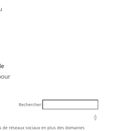
u
de
 pour
Rechercher:
mes de réseaux sociaux en plus des domaines