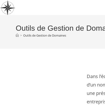
Skip
to
content
Outils de Gestion de Dom
>
Outils de Gestion de Domaines
Dans l’
d’un no
une prés
entrepri