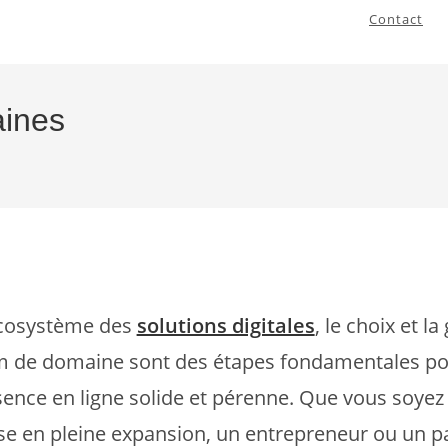
Contact
aines
écosystème des
solutions digitales
, le choix et la
m de domaine sont des étapes fondamentales pou
ence en ligne solide et pérenne. Que vous soyez
se en pleine expansion, un entrepreneur ou un 