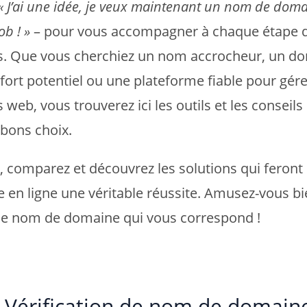
« J’ai une idée, je veux maintenant un nom de doma
ob ! »
– pour vous accompagner à chaque étape d
s. Que vous cherchiez un nom accrocheur, un d
 fort potentiel ou une plateforme fiable pour gér
 web, vous trouverez ici les outils et les conseils
s bons choix.
, comparez et découvrez les solutions qui feront
 en ligne une véritable réussite. Amusez-vous b
le nom de domaine qui vous correspond !
Vérification de nom de domain