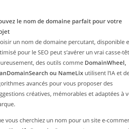
ouvez le nom de domaine parfait pour votre
ojet
oisir un nom de domaine percutant, disponible e
timisé pour le SEO peut s’avérer un vrai casse-têt
ureusement, des outils comme
DomainWheel,
anDomainSearch ou NameLix
utilisent l’IA et d
gorithmes avancés pour vous proposer des
ggestions créatives, mémorables et adaptées à v
rque.
e vous cherchiez un nom pour un site e-comme