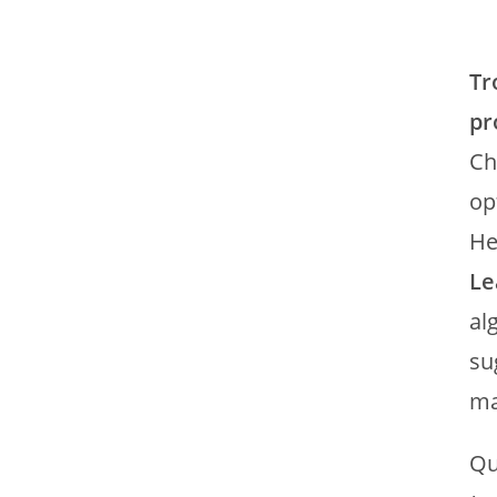
Tr
pr
Ch
op
He
Le
al
su
ma
Qu