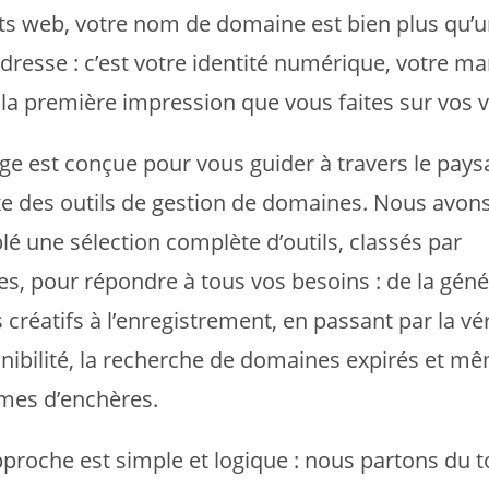
ts web, votre nom de domaine est bien plus qu’
dresse : c’est votre identité numérique, votre ma
la première impression que vous faites sur vos vi
ge est conçue pour vous guider à travers le pays
 des outils de gestion de domaines. Nous avon
é une sélection complète d’outils, classés par
es, pour répondre à tous vos besoins : de la géné
créatifs à l’enregistrement, en passant par la vér
nibilité, la recherche de domaines expirés et mê
mes d’enchères.
proche est simple et logique : nous partons du t