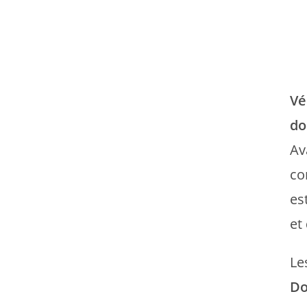
Vé
do
Av
co
es
et
Le
Do