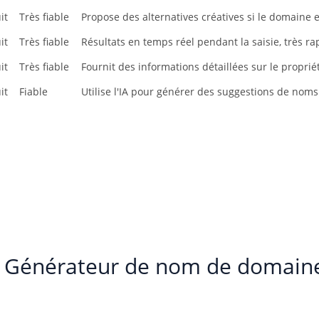
it
Très fiable
Propose des alternatives créatives si le domaine e
it
Très fiable
Résultats en temps réel pendant la saisie, très ra
it
Très fiable
Fournit des informations détaillées sur le propri
it
Fiable
Utilise l'IA pour générer des suggestions de nom
Générateur de nom de domain