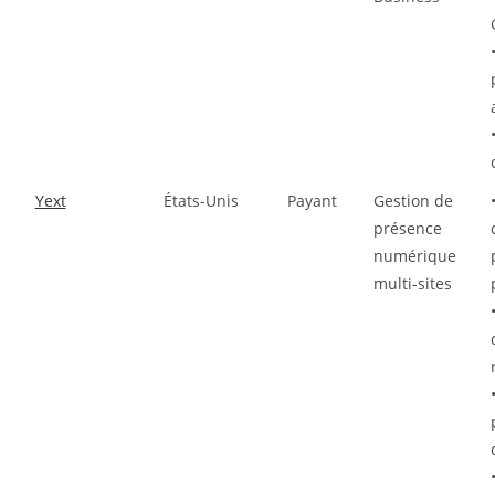
Yext
États-Unis
Payant
Gestion de
présence
numérique
multi-sites