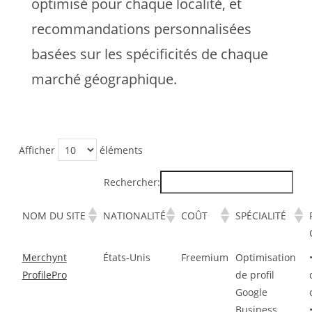
optimisé pour chaque localité, et
recommandations personnalisées
basées sur les spécificités de chaque
marché géographique.
Afficher
éléments
Rechercher:
NOM DU SITE
NATIONALITÉ
COÛT
SPÉCIALITÉ
Merchynt
États-Unis
Freemium
Optimisation
ProfilePro
de profil
Google
Business