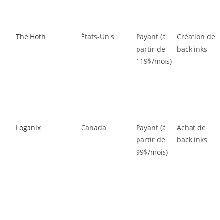
The Hoth
États-Unis
Payant (à
Création de
partir de
backlinks
119$/mois)
Loganix
Canada
Payant (à
Achat de
partir de
backlinks
99$/mois)