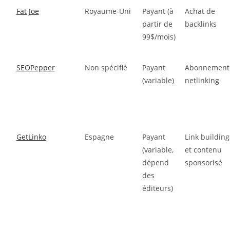
Fat Joe
Royaume-Uni
Payant (à
Achat de
partir de
backlinks
99$/mois)
SEOPepper
Non spécifié
Payant
Abonnement
(variable)
netlinking
GetLinko
Espagne
Payant
Link building
(variable,
et contenu
dépend
sponsorisé
des
éditeurs)