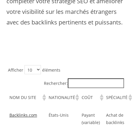
compléter votre stratégie SEO et améliorer
votre visibilité sur les marchés étrangers
avec des backlinks pertinents et puissants.
Afficher
éléments
Rechercher:
NOM DU SITE
NATIONALITÉ
COÛT
SPÉCIALITÉ
Backlinks.com
États-Unis
Payant
Achat de
(variable)
backlinks