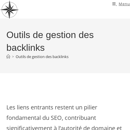
Skip
Menu
to
content
Outils de gestion des
backlinks
>
Outils de gestion des backlinks
Les liens entrants restent un pilier
fondamental du SEO, contribuant
significativement à l’autorité de domaine et