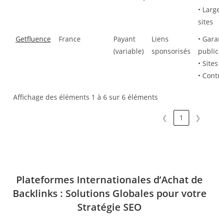
• Larg
sites
Getfluence
France
Payant
Liens
• Gara
(variable)
sponsorisés
public
• Sites
• Cont
Affichage des éléments 1 à 6 sur 6 éléments
❮
1
❯
Plateformes Internationales d’Achat de
Backlinks : Solutions Globales pour votre
Stratégie SEO